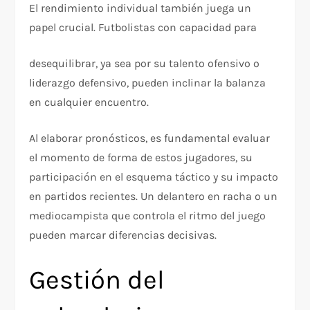
El rendimiento individual también juega un
papel crucial. Futbolistas con capacidad para
desequilibrar, ya sea por su talento ofensivo o
liderazgo defensivo, pueden inclinar la balanza
en cualquier encuentro.
Al elaborar pronósticos, es fundamental evaluar
el momento de forma de estos jugadores, su
participación en el esquema táctico y su impacto
en partidos recientes. Un delantero en racha o un
mediocampista que controla el ritmo del juego
pueden marcar diferencias decisivas.
Gestión del