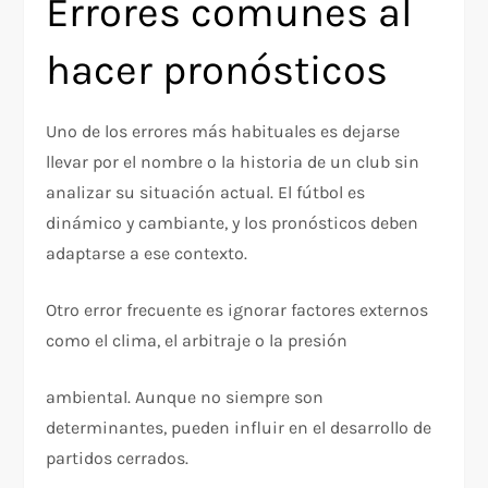
Errores comunes al
hacer pronósticos
Uno de los errores más habituales es dejarse
llevar por el nombre o la historia de un club sin
analizar su situación actual. El fútbol es
dinámico y cambiante, y los pronósticos deben
adaptarse a ese contexto.
Otro error frecuente es ignorar factores externos
como el clima, el arbitraje o la presión
ambiental. Aunque no siempre son
determinantes, pueden influir en el desarrollo de
partidos cerrados.