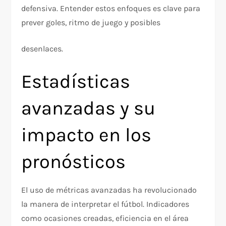
defensiva. Entender estos enfoques es clave para
prever goles, ritmo de juego y posibles
desenlaces.
Estadísticas
avanzadas y su
impacto en los
pronósticos
El uso de métricas avanzadas ha revolucionado
la manera de interpretar el fútbol. Indicadores
como ocasiones creadas, eficiencia en el área