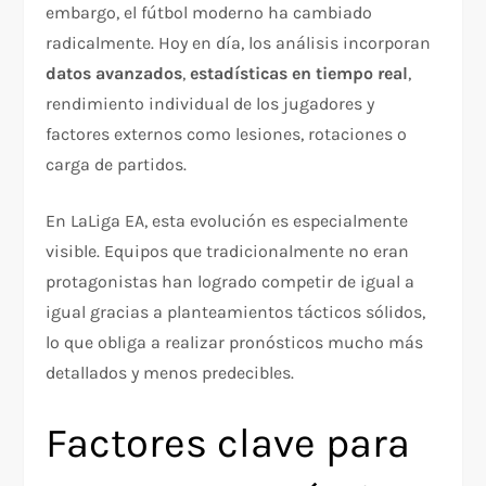
embargo, el fútbol moderno ha cambiado
radicalmente. Hoy en día, los análisis incorporan
datos avanzados
,
estadísticas en tiempo real
,
rendimiento individual de los jugadores y
factores externos como lesiones, rotaciones o
carga de partidos.
En LaLiga EA, esta evolución es especialmente
visible. Equipos que tradicionalmente no eran
protagonistas han logrado competir de igual a
igual gracias a planteamientos tácticos sólidos,
lo que obliga a realizar pronósticos mucho más
detallados y menos predecibles.
Factores clave para