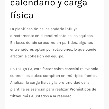
calendario y carga
física
La planificación del calendario influye
directamente en el rendimiento de los equipos.
En fases donde se acumulan partidos, algunos
entrenadores optan por rotaciones, lo que puede
afectar la cohesión del equipo.
En LaLiga EA, este factor cobra especial relevancia
cuando los clubes compiten en múltiples frentes.
Analizar la carga física y la profundidad de la
plantilla es esencial para realizar
Pronósticos de
fútbol
más ajustados a la realidad.