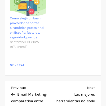
Cómo elegir un buen
proveedor de correo
electrónico profesional
en España: factores,
seguridad, precios
September 13, 2025
In "General"
GENERAL
P
Previous
Next
Previous
Next
Post
Post
Email Marketing:
Las mejores
o
comparativa entre
herramientas no-code