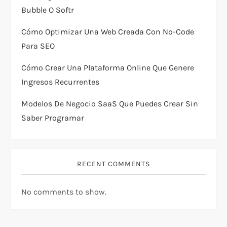
i
Bubble O Softr
o
Cómo Optimizar Una Web Creada Con No-Code
n
Para SEO
Cómo Crear Una Plataforma Online Que Genere
Ingresos Recurrentes
Modelos De Negocio SaaS Que Puedes Crear Sin
Saber Programar
RECENT COMMENTS
No comments to show.