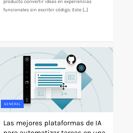
producto convertir ideas en experiencias
funcionales sin escribir código. Este […]
GENERAL
Las mejores plataformas de IA
para automatizar tareas en una