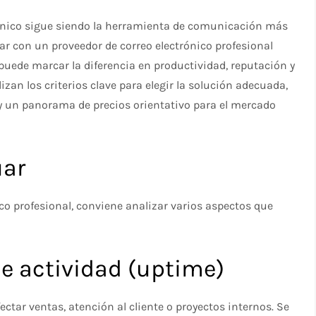
trónico sigue siendo la herramienta de comunicación más
r con un proveedor de correo electrónico profesional
puede marcar la diferencia en productividad, reputación y
an los criterios clave para elegir la solución adecuada,
 y un panorama de precios orientativo para el mercado
uar
ico profesional, conviene analizar varios aspectos que
 de actividad (uptime)
ectar ventas, atención al cliente o proyectos internos. Se