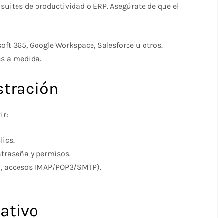
suites de productividad o ERP. Asegúrate de que el
oft 365, Google Workspace, Salesforce u otros.
es a medida.
stración
ir:
lics.
ntraseña y permisos.
ón, accesos IMAP/POP3/SMTP).
ativo