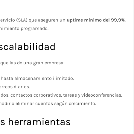
servicio (SLA) que aseguren un
uptime mínimo del 99,9%
.
tenimiento programado.
scalabilidad
que las de una gran empresa:
 hasta almacenamiento ilimitado.
rreos diarios.
os, contactos corporativos, tareas y videoconferencias.
añadir o eliminar cuentas según crecimiento.
ras herramientas