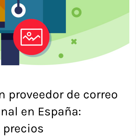
n proveedor de correo
onal en España:
 precios