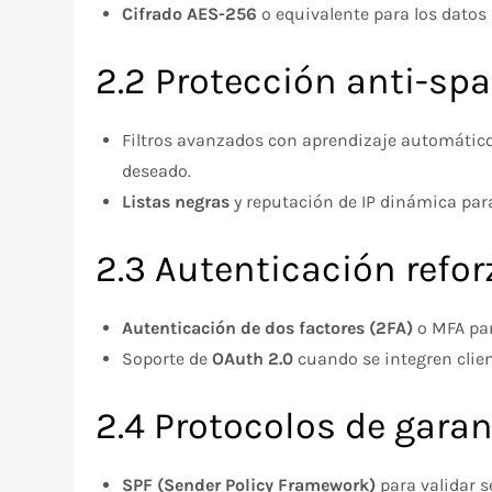
Cifrado AES-256
o equivalente para los datos
2.2 Protección anti-sp
Filtros avanzados con aprendizaje automático
deseado.
Listas negras
y reputación de IP dinámica par
2.3 Autenticación refo
Autenticación de dos factores (2FA)
o MFA par
Soporte de
OAuth 2.0
cuando se integren clien
2.4 Protocolos de garan
SPF (Sender Policy Framework)
para validar s